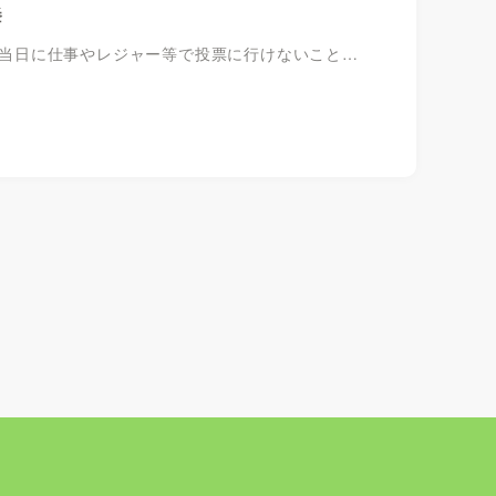
挙
挙当日に仕事やレジャー等で投票に行けないこと…