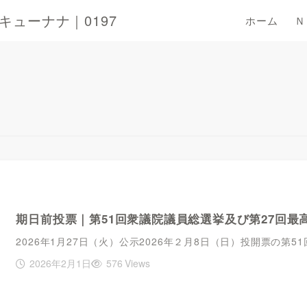
ューナナ｜0197
ホーム
Ｎ
期日前投票｜第51回衆議院議員総選挙及び第27回最
2026年1月27日（火）公示2026年２月8日（日）投開票の第
2026年2月1日
576 Views