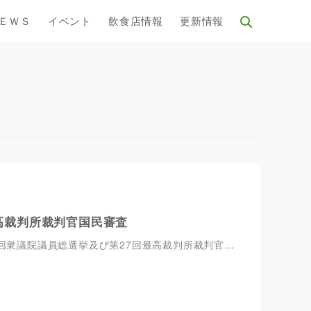
ＥＷＳ
イベント
飲食店情報
更新情報
高裁判所裁判官国民審査
51回衆議院議員総選挙及び第27回最高裁判所裁判官…