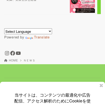
Powered by
Translate
HOME
ＮＥＷＳ
ホーム
ＮＥＷＳ