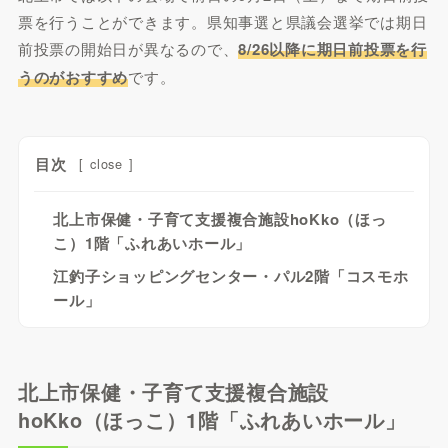
票を行うことができます。県知事選と県議会選挙では期日
前投票の開始日が異なるので、
8/26以降に期日前投票を行
うのがおすすめ
です。
目次
[
close
]
北上市保健・子育て支援複合施設hoKko（ほっ
こ）1階「ふれあいホール」
江釣子ショッピングセンター・パル2階「コスモホ
ール」
北上市保健・子育て支援複合施設
hoKko（ほっこ）1階「ふれあいホール」