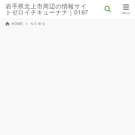
岩手県北上市周辺の情報サイ
トゼロイチキューナナ｜0197
HOME
ＮＥＷＳ