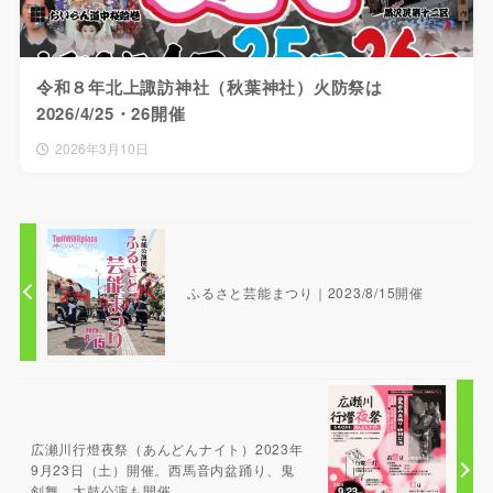
令和８年北上諏訪神社（秋葉神社）火防祭は
2026/4/25・26開催
2026年3月10日
ふるさと芸能まつり｜2023/8/15開催
広瀬川行燈夜祭（あんどんナイト）2023年
9月23日（土）開催。西馬音内盆踊り、鬼
剣舞、太鼓公演も開催