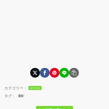
カテゴリー：
ＮＥＷＳ
タグ：
選挙