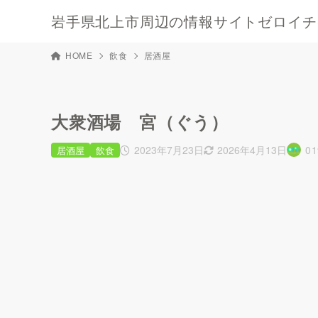
岩手県北上市周辺の情報サイトゼロイチキ
HOME
飲食
居酒屋
大衆酒場 宮（ぐう）
2023年7月23日
2026年4月13日
0
居酒屋
飲食