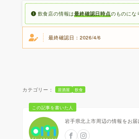
飲食店の情報は
最終確認日時点
のものにな
最終確認日：2026/4/6
カテゴリー：
居酒屋
飲食
この記事を書いた人
岩手県北上市周辺の情報をお届