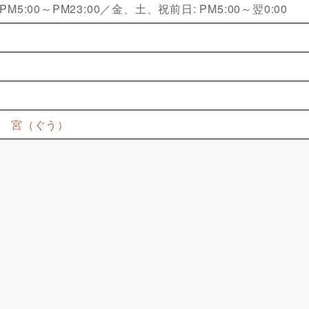
M5:00～PM23:00／金、土、祝前日: PM5:00～翌0:00
 宮（ぐう）