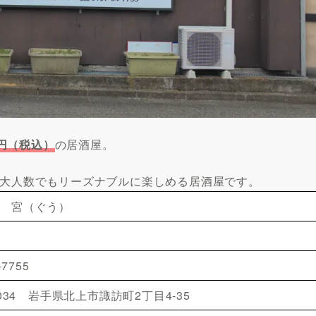
円（税込）
の居酒屋。
も大人数でもリーズナブルに楽しめる居酒屋です。
 宮（ぐう）
-7755
0034 岩手県北上市諏訪町2丁目4-35