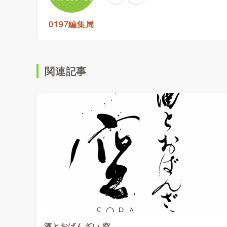
0197編集局
関連記事
酒とおばんざい 空