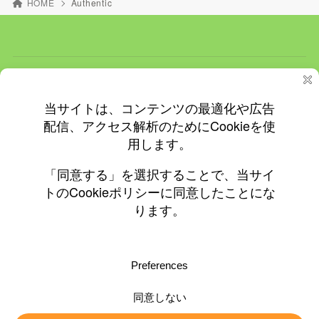
HOME
Authentic
ホーム
ＮＥＷＳ
イベント
飲食店情報
更新情報
プライバシーと Cookie: このサイトでは Cookie を使用していま
す。 このサイトの使用を続けると、Cookie の使用に同意したとみな
されます。
© 2010-2026 ©0197.jp
Cookie の管理方法を含め、詳細についてはこちらをご覧ください:
Cookie ポリシー