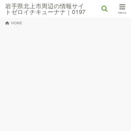
岩手県北上市周辺の情報サイ
トゼロイチキューナナ｜0197
HOME