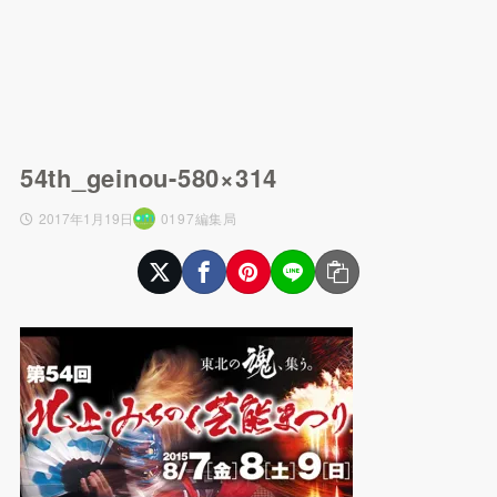
54th_geinou-580×314
2017年1月19日
0197編集局