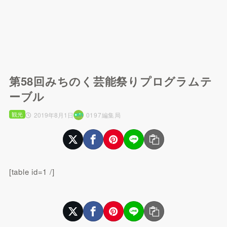
第58回みちのく芸能祭りプログラムテ
ーブル
観光
2019年8月1日
0197編集局
[table id=1 /]