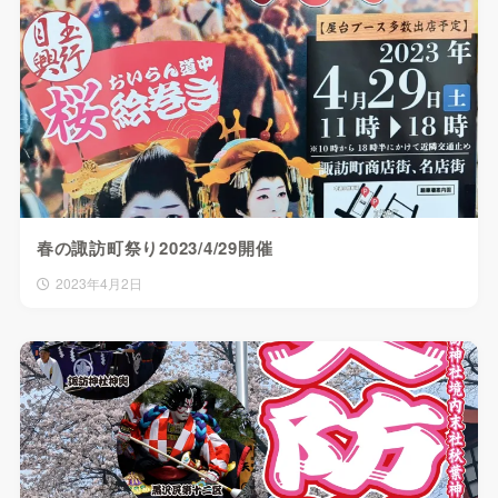
春の諏訪町祭り2023/4/29開催
2023年4月2日