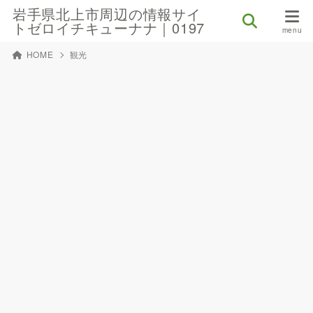
岩手県北上市周辺の情報サイ
トゼロイチキューナナ｜0197
HOME
観光