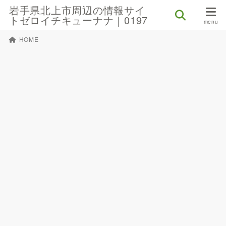
岩手県北上市周辺の情報サイ
トゼロイチキューナナ｜0197
HOME