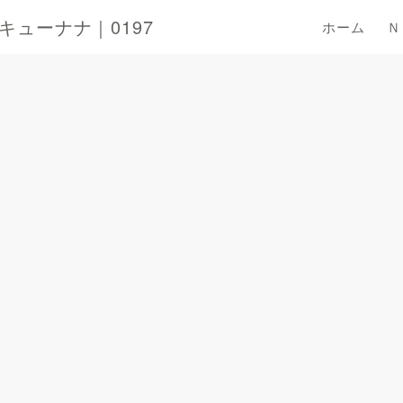
ューナナ｜0197
ホーム
Ｎ