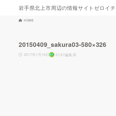
岩手県北上市周辺の情報サイトゼロイチキ
HOME
20150409_sakura03-580×326
2017年1月19日
0197編集局