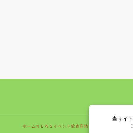
ホーム
ＮＥＷＳ
イベント
飲食店情報
更新情報