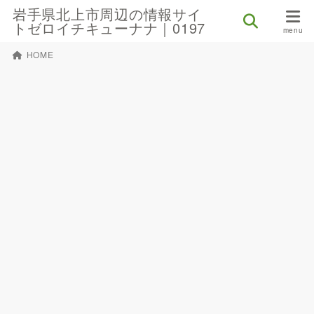
岩手県北上市周辺の情報サイ
トゼロイチキューナナ｜0197
HOME