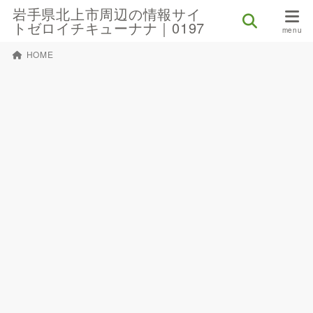
岩手県北上市周辺の情報サイ
トゼロイチキューナナ｜0197
HOME