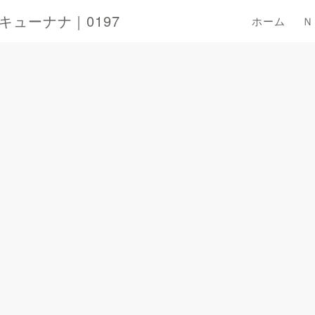
ューナナ｜0197
ホーム
Ｎ