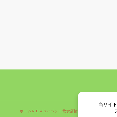
ホーム
ＮＥＷＳ
イベント
飲食店情報
更新情報