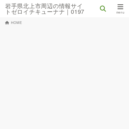
岩手県北上市周辺の情報サイ
トゼロイチキューナナ｜0197
HOME