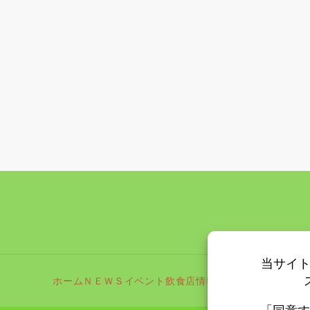
ホーム
ＮＥＷＳ
イベント
飲食店情報
更新情報