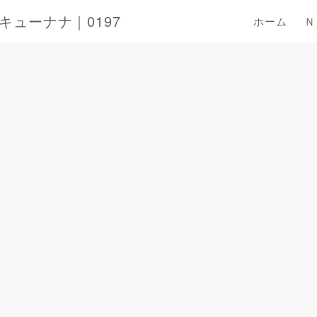
ューナナ｜0197
ホーム
Ｎ