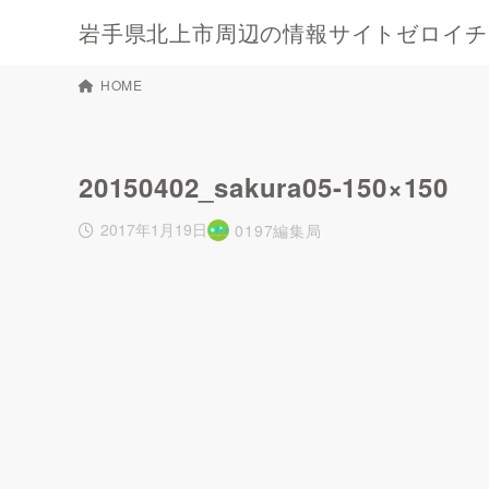
岩手県北上市周辺の情報サイトゼロイチキ
HOME
20150402_sakura05-150×150
2017年1月19日
0197編集局