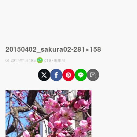
20150402_sakura02-281×158
2017年1月19日
0197編集局