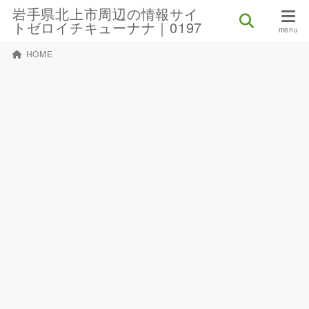
岩手県北上市周辺の情報サイ
トゼロイチキューナナ｜0197
HOME