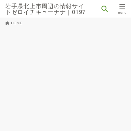
岩手県北上市周辺の情報サイ
トゼロイチキューナナ｜0197
HOME