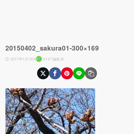
20150402_sakura01-300×169
2017年1月19日
0197編集局