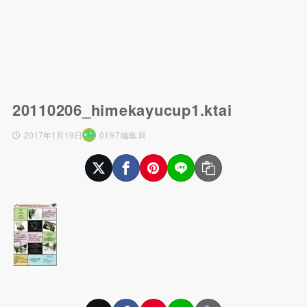
20110206_himekayucup1.ktai
2017年1月19日
0197編集局