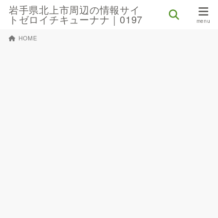
岩手県北上市周辺の情報サイ
トゼロイチキューナナ｜0197
HOME