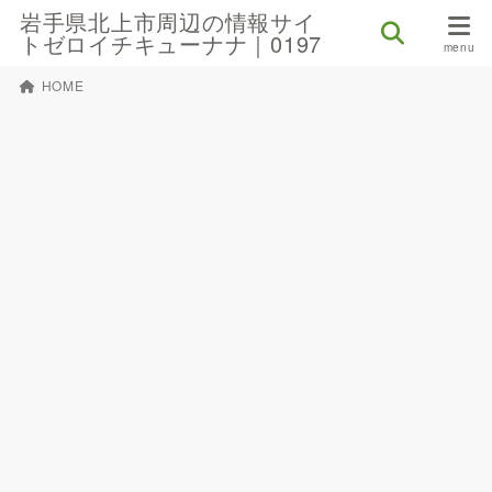
岩手県北上市周辺の情報サイ
トゼロイチキューナナ｜0197
HOME