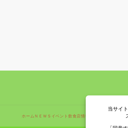
ホーム
ＮＥＷＳ
イベント
飲食店情報
更新情報