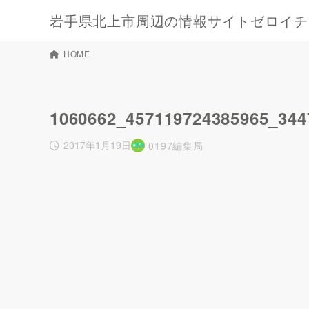
岩手県北上市周辺の情報サイトゼロイチキ
HOME
1060662_457119724385965_344
2017年1月19日
0197編集局