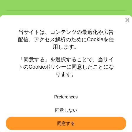
ホーム
ＮＥＷＳ
イベント
飲食店情報
更新情報
プライバシーと Cookie: このサイトでは Cookie を使用していま
す。 このサイトの使用を続けると、Cookie の使用に同意したとみな
されます。
© 2010-2026 ©0197.jp
Cookie の管理方法を含め、詳細についてはこちらをご覧ください:
Cookie ポリシー