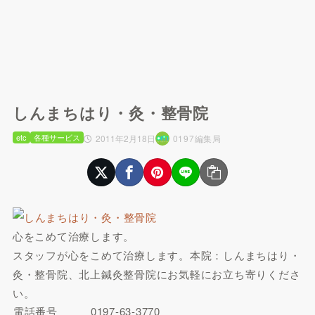
しんまちはり・灸・整骨院
etc
各種サービス
2011年2月18日
0197編集局
心をこめて治療します。
スタッフが心をこめて治療します。本院：しんまちはり・
灸・整骨院、北上鍼灸整骨院にお気軽にお立ち寄りくださ
い。
電話番号
0197-63-3770