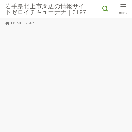
岩手県北上市周辺の情報サイ
トゼロイチキューナナ｜0197
HOME
etc